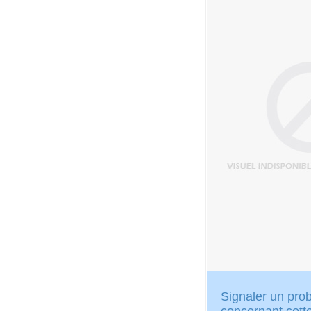
Signaler un pr