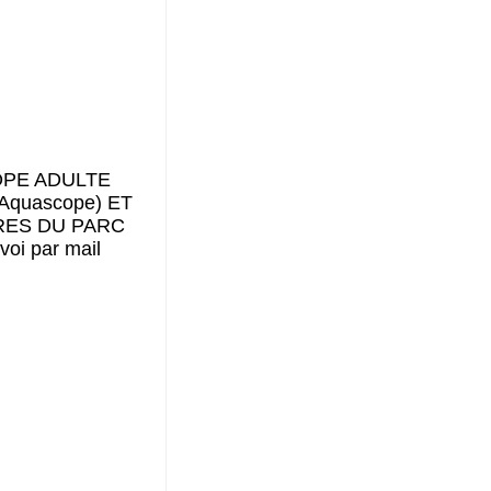
OPE ADULTE
 Aquascope) ET
RES DU PARC
oi par mail