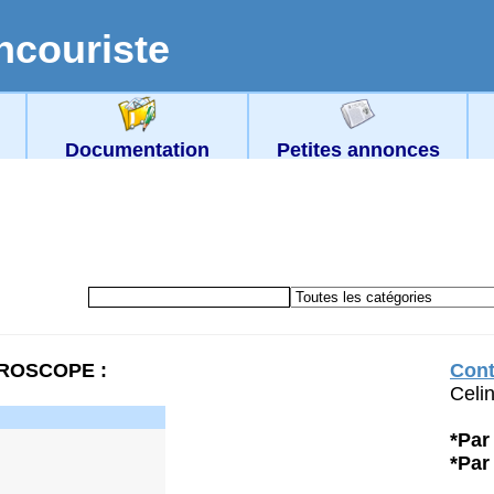
ncouriste
Documentation
Petites annonces
UROSCOPE :
Cont
Celi
*Par 
*Par 