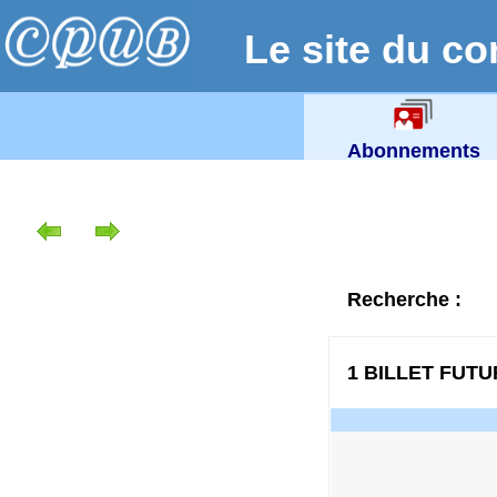
Le site du co
Abonnements
Recherche :
1 BILLET FUT