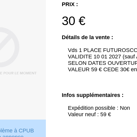
PRIX :
30 €
Détails de la vente :
Vds 1 PLACE FUTUROSC
VALIDITE 10 01 2027 (sauf
SELON DATES OUVERTU
VALEUR 59 € CEDE 30€ env
Infos supplémentaires :
Expédition possible : Non
Valeur neuf : 59 €
oblème à CPUB