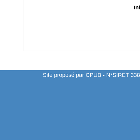
In
Site proposé par CPUB - N°SIRET 338