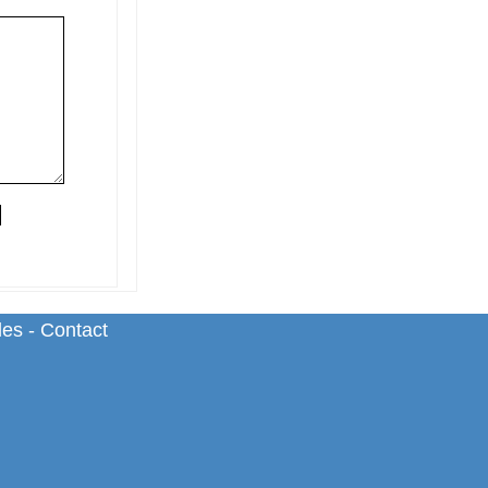
les
-
Contact