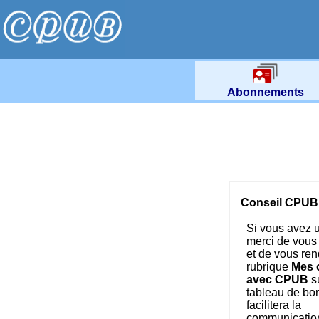
Abonnements
Conseil CPUB 
Si vous avez 
merci de vous
et de vous ren
rubrique
Mes 
avec CPUB
su
tableau de bor
facilitera la
communicatio