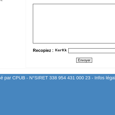
Recopiez :
sé par CPUB - N°SIRET 338 954 431 000 23 -
Infos léga